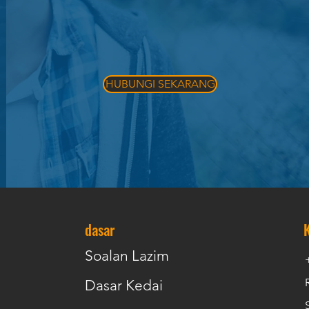
HUBUNGI SEKARANG
dasar
Soalan Lazim
Dasar Kedai