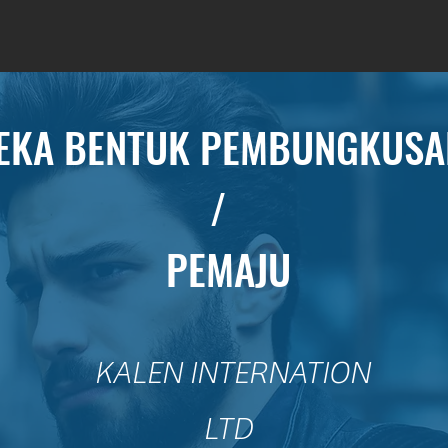
EKA BENTUK PEMBUNGKUSA
/
PEMAJU
​
KALEN INTERNATION
LTD