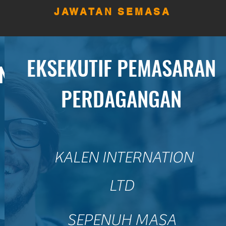
JAWATAN SEMASA
EKSEKUTIF PEMASARAN
N
PERDAGANGAN
​
KALEN INTERNATION
LTD
SEPENUH MASA