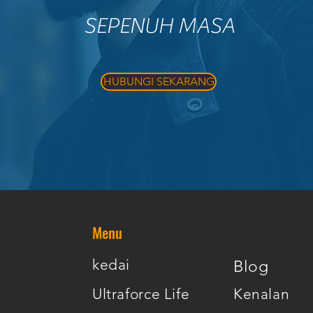
SEPENUH MASA
HUBUNGI SEKARANG
Menu
kedai
Blog
Ultraforce Life
Kenalan