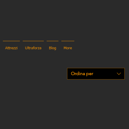
Attrezzi
Ultraforza
Blog
More
Ordina per