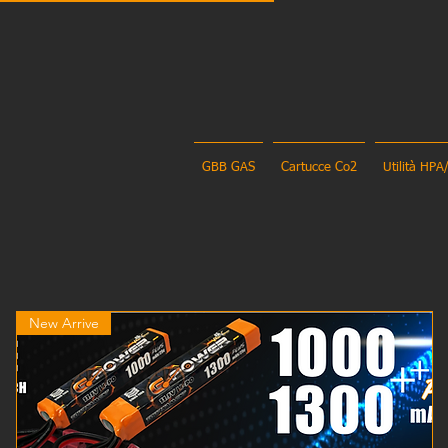
GBB GAS
Cartucce Co2
Utilità HPA
New Arrive