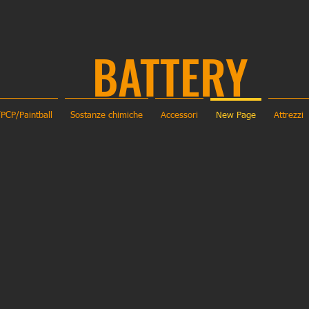
BATTERY
/PCP/Paintball
Sostanze chimiche
Accessori
New Page
Attrezzi