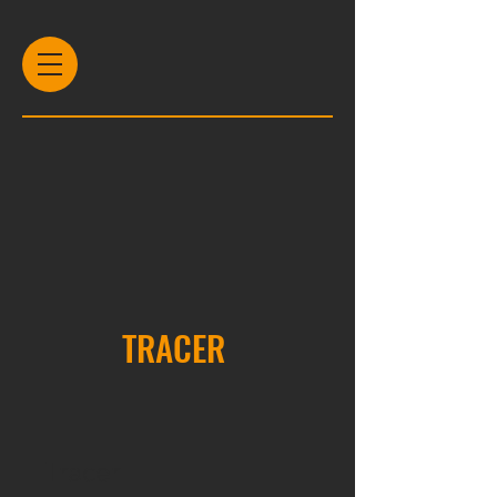
TRACER
Tracer