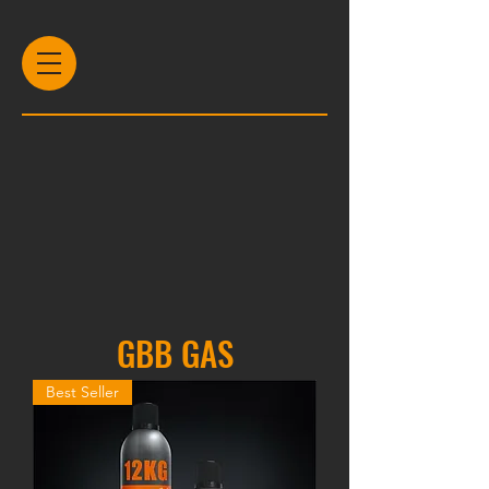
GBB GAS
Best Seller