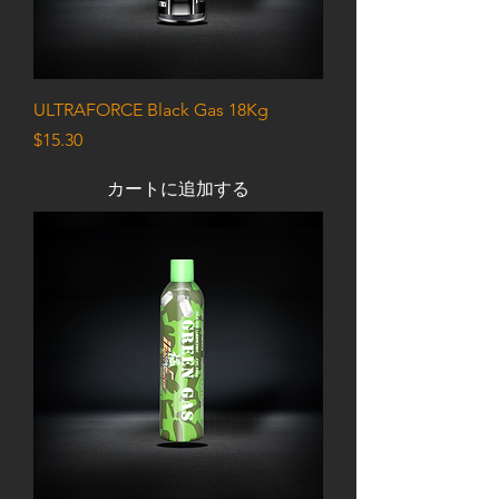
ULTRAFORCE Black Gas 18Kg
価格
$15.30
カートに追加する