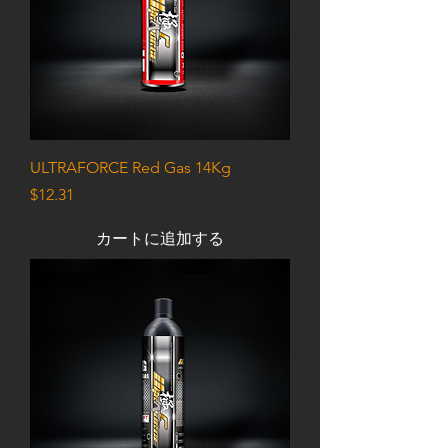
ULTRAFORCE Red Gas 14Kg
価格
$12.31
カートに追加する