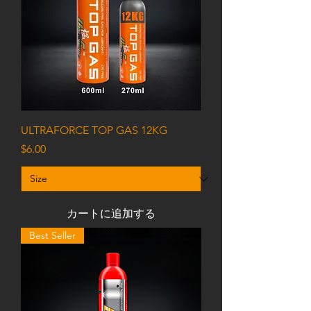
ULTRAFORCE TOP GAS 12KG
価格
$6.00
カートに追加する
Best Seller