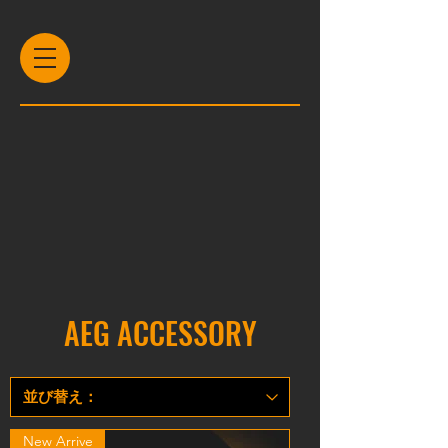
AEG ACCESSORY
New Arrive