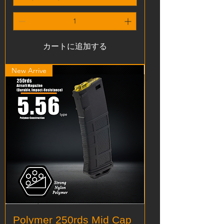
カートに追加する
New Arrive
Polymer 250rds Mid Cap