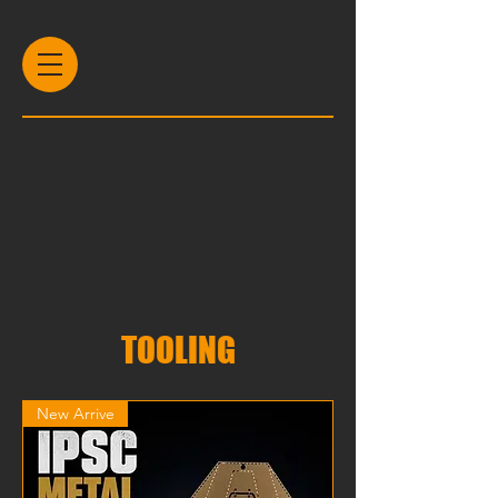
TOOLING
New Arrive