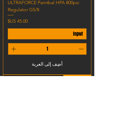
ULTRAFORCE Paintbal HPA 800psi
Regulator G5/8
السعر
أضِف إلى العربة
New Arrive