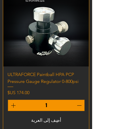
ULTRAFORCE Paintball HPA PCP
Pressure Gauge Regulator 0-800psi
السعر
أضِف إلى العربة