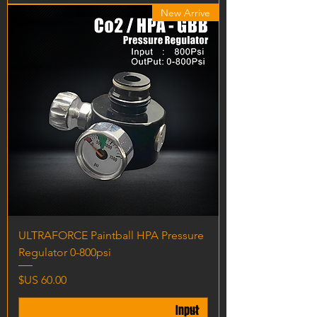
New Arrive
ULTRAFORCE Paintball HPA Pressure
Regulator 0-800psi
السعر