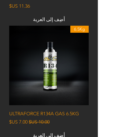
السعر
أضِف إلى العربة
6.5Kg
ULTRAFORCE R134A GAS 6.5KG
سعر عادي
سعر البيع
أضِف إلى العربة