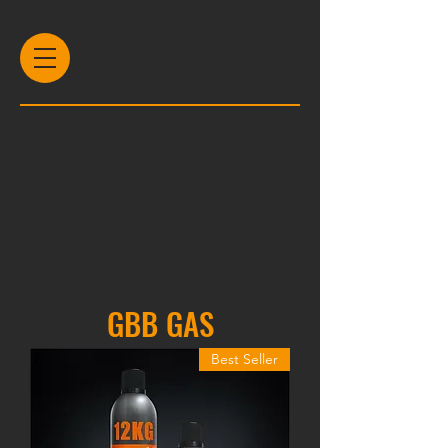
GBB GAS
Best Seller