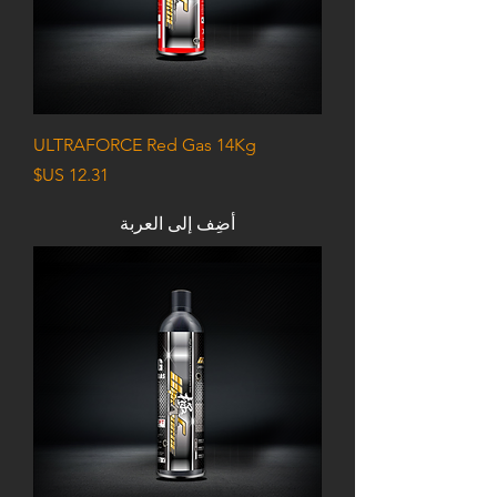
ULTRAFORCE Red Gas 14Kg
السعر
أضِف إلى العربة