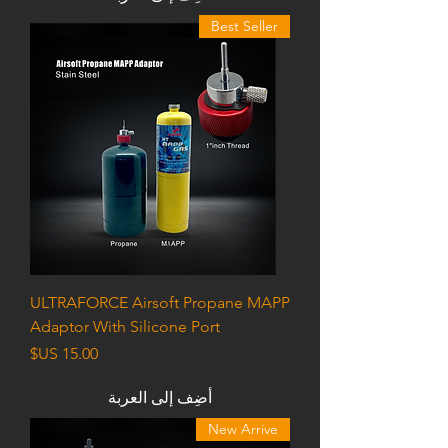
Best Seller
ULTRAFORCE Airsoft Propane MAPP
Adaptor With Silicone Port
السعر
أضِف إلى العربة
New Arrive