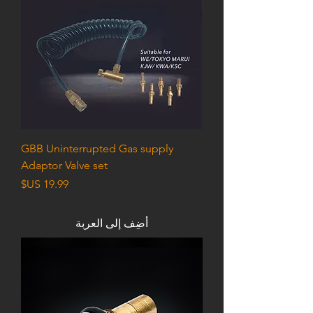
GBB Uninterrupted Gas supply
Adaptor Valve set
السعر
أضِف إلى العربة