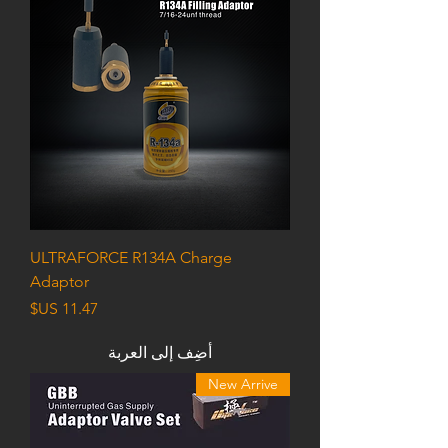
ULTRAFORCE R134A Charge
Adaptor
السعر
أضِف إلى العربة
New Arrive