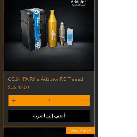
CO2-HPA Rifle Adaptor RG Thread
السعر
أضِف إلى العربة
New Arrive