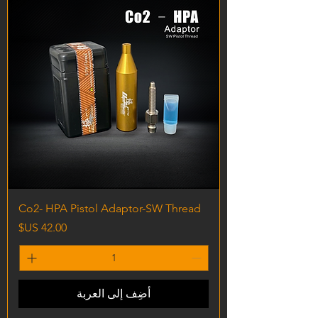
Co2- HPA Pistol Adaptor-SW Thread
السعر
أضِف إلى العربة