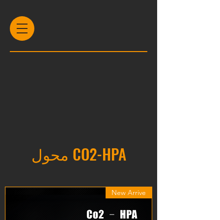
محول CO2-HPA
New Arrive